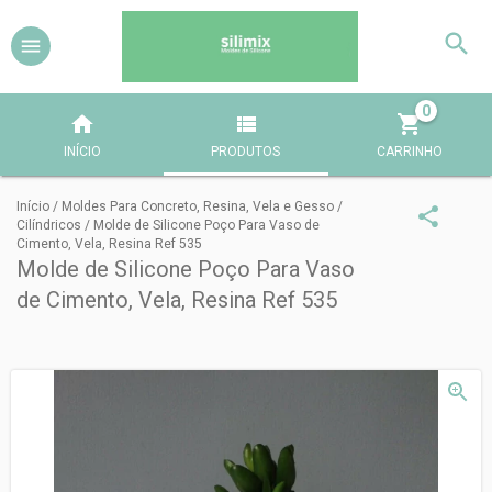
0
INÍCIO
PRODUTOS
CARRINHO
Início
/
Moldes Para Concreto, Resina, Vela e Gesso
/
Cilíndricos
/
Molde de Silicone Poço Para Vaso de
Cimento, Vela, Resina Ref 535
Molde de Silicone Poço Para Vaso
de Cimento, Vela, Resina Ref 535