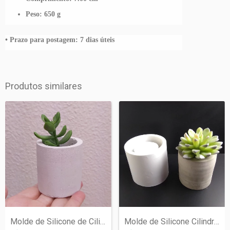
Peso: 650 g
• Prazo para postagem:
7 dias úteis
Produtos similares
Molde de Silicone de Cilindro 5,5x 5 x 0...
Molde de Silicone Cilindro 10,8x10x1,5cm...