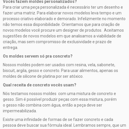
Vocês fazem moldes personalizados?
Para criar uma peça personalizada é necessário ter um desenho e
fazer uma matriz. Para elaborar novos modelos leva tempo e um
processo criativo elaborado e demorado. Infelizmente no momento
não temos essa disponibilidade. Orientamos que para criação de
novos modelos você procure um designer de produtos. Aceitamos
sugestões de novos modelos em que analisamos a viabilidade de
criação, mas sem compromisso de exclusividade e prazo de
entrega.
Os moldes servem só pra concreto?
Nossos moldes podem ser usados com resina, vela, sabonete,
biscuit, argila, gesso e concreto. Para usar alimentos, apenas os
moldes de silicone de platina por ser atóxico.
Qual receita de concreto vocês usam?
Nós testamos nossos moldes com uma mistura de concreto e
gesso. Sim é possível produzir peças com essa mistura, porém
o gesso não combina com água, então a peça deve ser
impermeabilizada.
Existe uma infinidade de formas de se fazer concreto e cada
pessoa deve buscar sua fórmula ideal. Lembramos sempre, que um