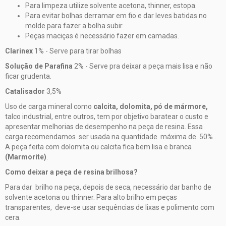
Para limpeza utilize solvente acetona, thinner, estopa.
Para evitar bolhas derramar em fio e dar leves batidas no
molde para fazer a bolha subir.
Peças maciças é necessário fazer em camadas.
Clarinex
1% - Serve para tirar bolhas
Solução de Parafina
2% - Serve pra deixar a peça mais lisa e não
ficar grudenta.
Catalisador
3,5%
Uso de carga mineral como
calcita, dolomita, pó de mármore,
talco industrial, entre outros, tem por objetivo baratear o custo e
apresentar melhorias de desempenho na peça de resina. Essa
carga recomendamos ser usada na quantidade máxima de 50% .
A peça feita com dolomita ou calcita fica bem lisa e branca
(Marmorite)
.
Como deixar a peça de resina brilhosa?
Para dar brilho na peça, depois de seca, necessário dar banho de
solvente acetona ou thinner. Para alto brilho em peças
transparentes, deve-se usar sequências de lixas e polimento com
cera.