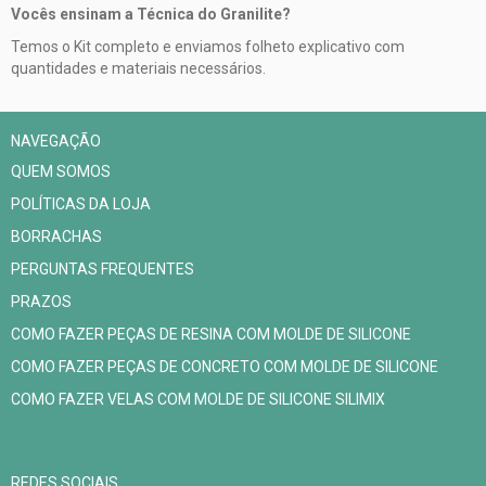
Vocês ensinam a Técnica do Granilite?
Temos o Kit completo e enviamos folheto explicativo com
quantidades e materiais necessários.
NAVEGAÇÃO
QUEM SOMOS
POLÍTICAS DA LOJA
BORRACHAS
PERGUNTAS FREQUENTES
PRAZOS
COMO FAZER PEÇAS DE RESINA COM MOLDE DE SILICONE
COMO FAZER PEÇAS DE CONCRETO COM MOLDE DE SILICONE
COMO FAZER VELAS COM MOLDE DE SILICONE SILIMIX
REDES SOCIAIS