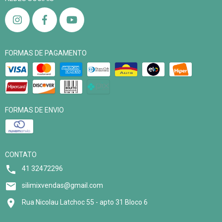
FORMAS DE PAGAMENTO
FORMAS DE ENVIO
CONTATO
41 32472296
silimixvendas@gmail.com
Rua Nicolau Latchoc 55 - apto 31 Bloco 6