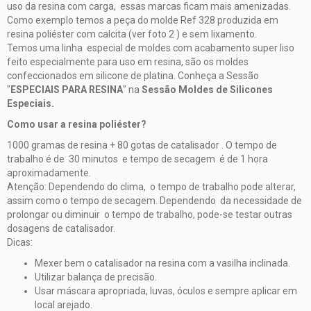
uso da resina com carga, essas marcas ficam mais amenizadas.
Como exemplo temos a peça do molde Ref 328 produzida em
resina poliéster com calcita (ver foto 2 ) e sem lixamento.
Temos uma linha especial de moldes com acabamento super liso
feito especialmente para uso em resina, são os moldes
confeccionados em silicone de platina. Conheça a Sessão
"
ESPECIAIS PARA RESINA
" na
Sessão Moldes de Silicones
Especiais.
Como usar a resina poliéster?
1000 gramas de resina + 80 gotas de catalisador . O tempo de
trabalho é de 30 minutos e tempo de secagem é de 1 hora
aproximadamente.
Atenção: Dependendo do clima, o tempo de trabalho pode alterar,
assim como o tempo de secagem. Dependendo da necessidade de
prolongar ou diminuir o tempo de trabalho, pode-se testar outras
dosagens de catalisador.
Dicas:
Mexer bem o catalisador na resina com a vasilha inclinada.
Utilizar balança de precisão.
Usar máscara apropriada, luvas, óculos e sempre aplicar em
local arejado.