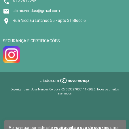
41 32472296
silimixvendas@gmail.com
Rua Nicolau Latchoc 55 - apto 31 Bloco 6
SEGURANÇA E CERTIFICAÇÕES
Copyright Jean Jose Mendes Cordova - 27063527000111 - 2026. Todos os direitos
reservados.
Ao navegar por este site
você aceita o uso de cookies
para