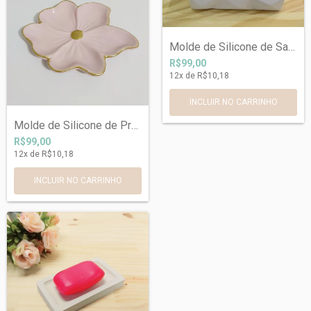
Molde de Silicone de Saboneteira Geométr...
R$99,00
12
x de
R$10,18
Molde de Silicone de Prato Flor em Silic...
R$99,00
12
x de
R$10,18