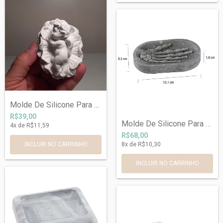
Molde De Silicone Para Anjo Ref 560
R$39,00
Molde De Silicone Para Vaso de Concreto...
4
x de
R$11,59
R$68,00
8
x de
R$10,30