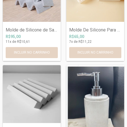
Molde de Silicone de Saboneteira Ondulad...
Molde De Silicone Para Saboneteira Ref 0...
R$95,00
R$65,00
11
x de
R$10,61
7
x de
R$11,22