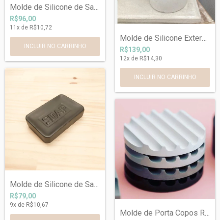
Molde de Silicone de Saboneteira ou Base...
R$96,00
11
x de
R$10,72
Molde de Silicone Externo para Pote Sabo...
R$139,00
12
x de
R$14,30
Molde de Silicone de Saboneteira Ref 676
R$79,00
9
x de
R$10,67
Molde de Porta Copos Ref 618