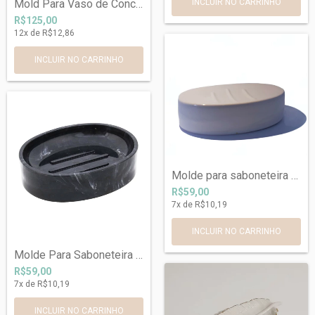
Mold Para Vaso de Concreto Banheira.
R$125,00
12
x de
R$12,86
Molde para saboneteira Ref 721
R$59,00
7
x de
R$10,19
Molde Para Saboneteira Ref719
R$59,00
7
x de
R$10,19