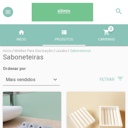
0
INÍCIO
PRODUTOS
CARRINHO
Início
/
Moldes Para Decoração
/
Lavabo
/
Saboneteiras
Saboneteiras
Ordenar por
FILTRAR