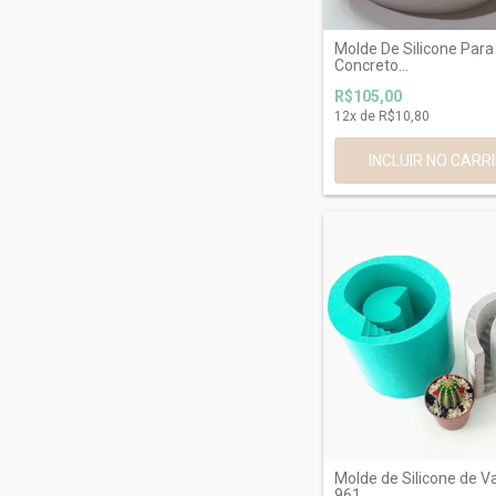
Molde De Silicone Para
Concreto...
R$105,00
12
x de
R$10,80
Molde de Silicone de V
961