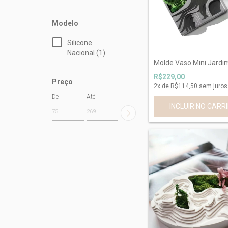
Modelo
Silicone
Nacional (1)
Molde Vaso Mini Jardi
R$229,00
Preço
2
x de
R$114,50
sem juros
De
Até