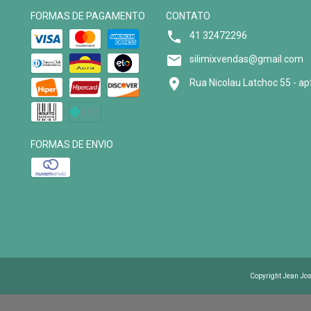
FORMAS DE PAGAMENTO
CONTATO
41 32472296
silimixvendas@gmail.com
Rua Nicolau Latchoc 55 - ap
FORMAS DE ENVIO
Copyright Jean Jos