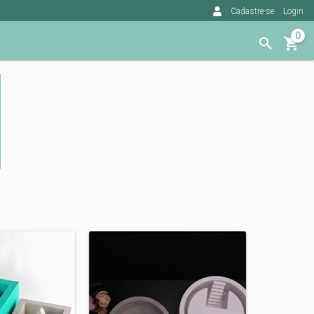
Cadastre-se
Login
0