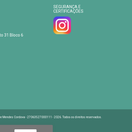
SEGURANÇA E
CERTIFICAÇÕES
to 31 Bloco 6
e Mendes Cordova - 27063527000111 - 2026. Todos os direitos reservados.