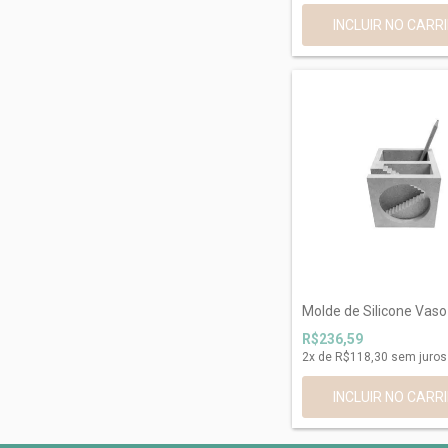
Molde de Silicone Vaso
R$236,59
2
x de
R$118,30
sem juros