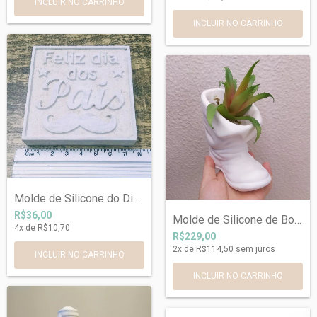
Molde de Silicone do Dia dos Pais Re626
R$36,00
Molde de Silicone de Bota Ref 470
4
x de
R$10,70
R$229,00
2
x de
R$114,50
sem juros