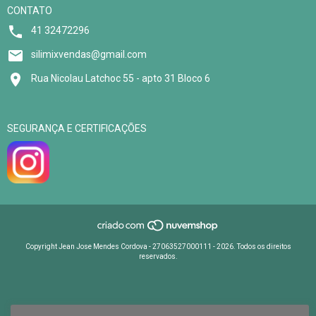
CONTATO
41 32472296
silimixvendas@gmail.com
Rua Nicolau Latchoc 55 - apto 31 Bloco 6
SEGURANÇA E CERTIFICAÇÕES
Copyright Jean Jose Mendes Cordova - 27063527000111 - 2026. Todos os direitos
reservados.