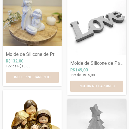
Molde de Silicone de Presépio Ref 1070
R$132,00
Molde de Silicone de Palavra Love Ref 11...
12
x de
R$13,58
R$149,00
12
x de
R$15,33