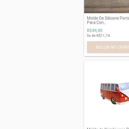
Molde De Silicone Port
Para Con...
R$49,00
5
x de
R$11,74