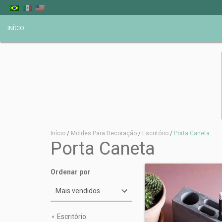
INÍCIO
Início
/
Moldes Para Decoração
/
Escritório
/
Porta Caneta
Porta Caneta
Ordenar por
Escritório