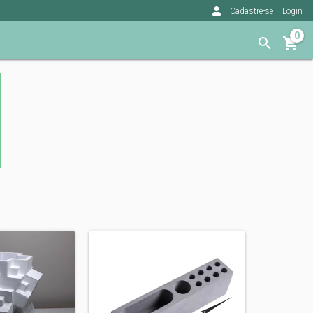
Cadastre-se
Login
0