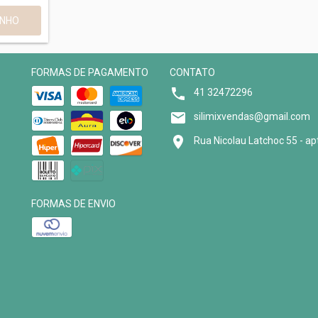
FORMAS DE PAGAMENTO
CONTATO
41 32472296
silimixvendas@gmail.com
Rua Nicolau Latchoc 55 - ap
FORMAS DE ENVIO