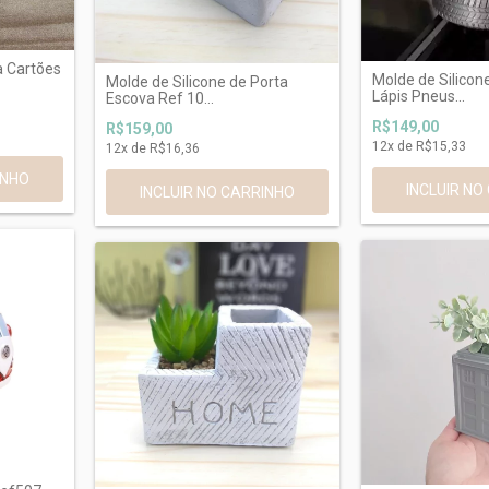
a Cartões
Molde de Silicon
Molde de Silicone de Porta
Lápis Pneus...
Escova Ref 10...
R$149,00
R$159,00
12
x de
R$15,33
12
x de
R$16,36