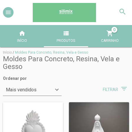
0
INÍCIO
PRODUTOS
CARRINHO
Início
/
Moldes Para Concreto, Resina, Vela e Gesso
Moldes Para Concreto, Resina, Vela e
Gesso
Ordenar por
FILTRAR