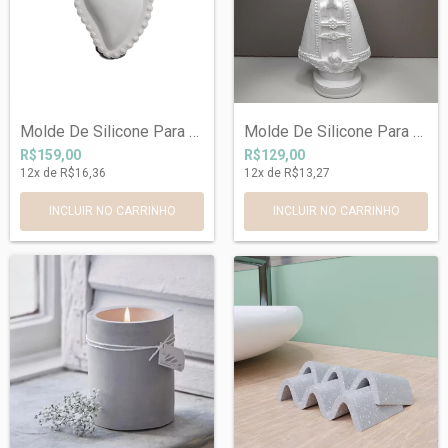
Molde De Silicone Para Medalha Sagrado C...
Molde De Silicone Para Nossa Senhora Apa...
R$159,00
R$129,00
12
x de
R$16,36
12
x de
R$13,27