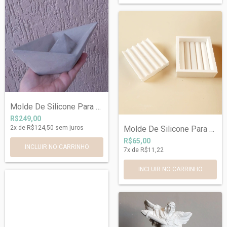
Molde De Silicone Para Vaso Barco de Pap...
R$249,00
2
x de
R$124,50
sem juros
Molde De Silicone Para Saboneteira Ref 0...
R$65,00
7
x de
R$11,22