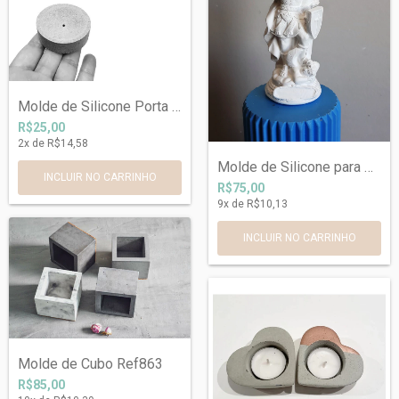
Molde de Silicone Porta Incenso Ref 630
R$25,00
2
x de
R$14,58
Molde de Silicone para São Miguel Arcanj...
R$75,00
9
x de
R$10,13
Molde de Cubo Ref863
R$85,00