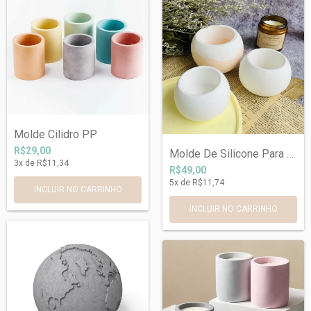
Molde Cilidro PP
R$29,00
Molde De Silicone Para Vaso de Concreto,...
3
x de
R$11,34
R$49,00
5
x de
R$11,74