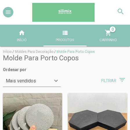
0
INÍCIO
PRODUTOS
CARRINHO
Início
/
Moldes Para Decoração
/
Molde Para Porto Copos
Molde Para Porto Copos
Ordenar por
FILTRAR