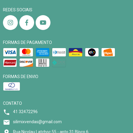
REDES SOCIAIS
FORMAS DE PAGAMENTO
FORMAS DE ENVIO
CONTATO
41 32472296
silimixvendas@gmail.com
Rua Nicolau Latchoc 55 - apto 31 Bloco 6