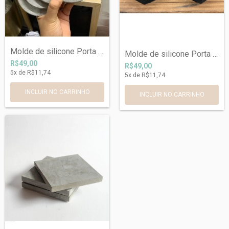
Molde de silicone Porta Copos Cilindro 1...
Molde de silicone Porta Copos Hexágono 9...
R$49,00
R$49,00
5
x de
R$11,74
5
x de
R$11,74