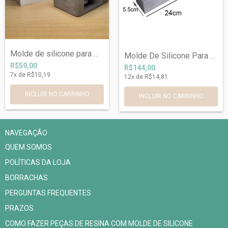
Molde de silicone para Porta Smartphone...
Molde De Silicone Para Vaso de Concreto...
R$59,00
R$144,00
7
x de
R$10,19
12
x de
R$14,81
NAVEGAÇÃO
QUEM SOMOS
POLÍTICAS DA LOJA
BORRACHAS
PERGUNTAS FREQUENTES
PRAZOS
COMO FAZER PEÇAS DE RESINA COM MOLDE DE SILICONE