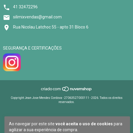
41 32472296
silimixvendas@gmail.com
Rua Nicolau Latchoc 55 - apto 31 Bloco 6
SEGURANÇA E CERTIFICAÇÕES
Copyright Jean Jose Mendes Cordova - 27063527000111 - 2026. Todos os direitos
reservados.
Ao navegar por este site
você aceita o uso de cookies
para
agilizar a sua experiência de compra.