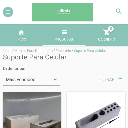
0
INÍCIO
PRODUTOS
CARRINHO
Início
/
Moldes Para Decoração
/
Escritório
/
Suporte Para Celular
Suporte Para Celular
Ordenar por
FILTRAR