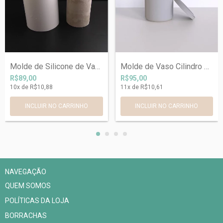
Molde de Silicone de Vaso Ref 173
Molde de Vaso Cilindro Arredondado com T...
R$89,00
R$95,00
10
x de
R$10,88
11
x de
R$10,61
INCLUIR NO CARRINHO
NAVEGAÇÃO
QUEM SOMOS
POLÍTICAS DA LOJA
BORRACHAS