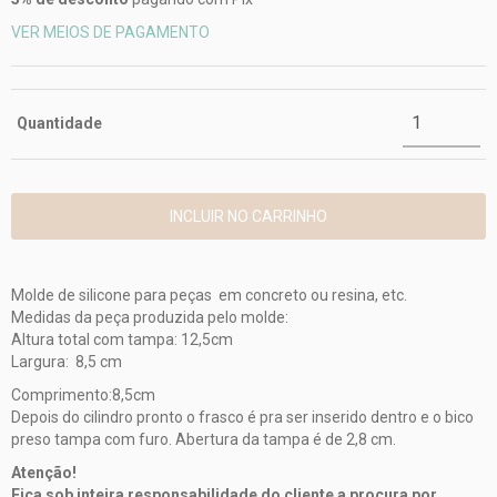
VER MEIOS DE PAGAMENTO
Quantidade
Molde de silicone para peças em concreto ou resina, etc.
Medidas da peça produzida pelo molde:
Altura total com tampa: 12,5cm
Largura: 8,5 cm
Comprimento:8,5cm
Depois do cilindro pronto o frasco é pra ser inserido dentro e o bico
preso tampa com furo. Abertura da tampa é de 2,8 cm.
Atenção!
Fica sob inteira responsabilidade do cliente a procura por