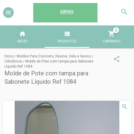
0
INÍCIO
PRODUTOS
CARRINHO
Início
/
Moldes Para Concreto, Resina, Vela e Gesso
/
Cilíndricos
/
Molde de Pote com tampa para Sabonete
Líquido Ref 1084
Molde de Pote com tampa para
Sabonete Líquido Ref 1084