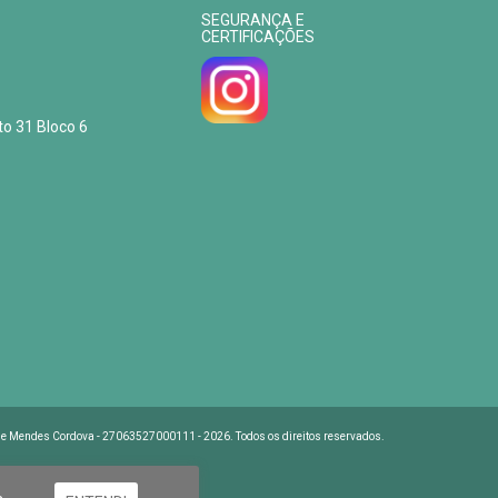
SEGURANÇA E
CERTIFICAÇÕES
to 31 Bloco 6
e Mendes Cordova - 27063527000111 - 2026. Todos os direitos reservados.