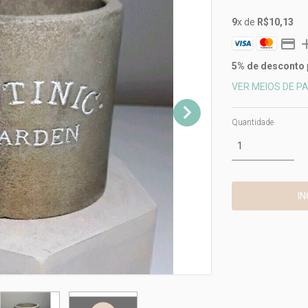
9
x de
R$10,13
5% de desconto
VER MEIOS DE 
Quantidade