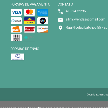
FORMAS DE PAGAMENTO
CONTATO
41 32472296
silimixvendas@gmail.com
Rua Nicolau Latchoc 55 - ap
FORMAS DE ENVIO
Copyright Jean Jos