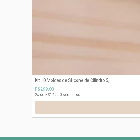
Kit 10 Moldes de Silicone de Cilindro 5,...
R$299,00
2
x de
R$149,50
sem juros