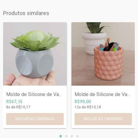
Produtos similares
Molde de Silicone de Vaso Círculos Ref 9...
Molde de Silicone de Vaso Textura Ref 70...
R$67,15
R$99,00
8
x de
R$10,17
12
x de
R$10,18