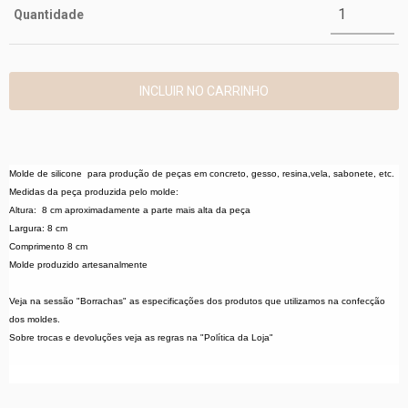
Quantidade
Molde de silicone para produção de peças em concreto, gesso, resina,vela, sabonete, etc.
Medidas da peça produzida pelo molde:
Altura: 8 cm aproximadamente a parte mais alta da peça
Largura: 8 cm
Comprimento 8 cm
Molde produzido artesanalmente
Veja na sessão "Borrachas" as especificações dos produtos que utilizamos na confecção
dos moldes.
Sobre trocas e devoluções veja as regras na "Política da Loja"