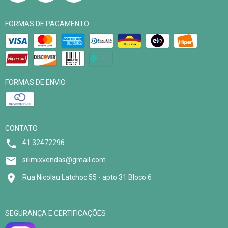
FORMAS DE PAGAMENTO
FORMAS DE ENVIO
CONTATO
41 32472296
silimixvendas@gmail.com
Rua Nicolau Latchoc 55 - apto 31 Bloco 6
SEGURANÇA E CERTIFICAÇÕES