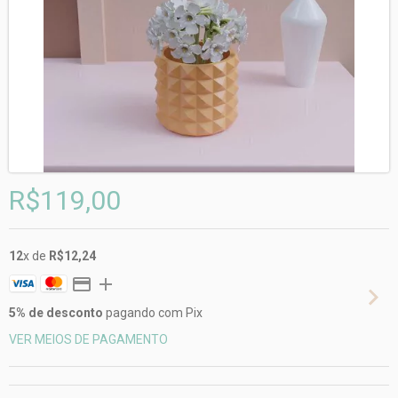
R$119,00
12
x de
R$12,24
5% de desconto
pagando com Pix
VER MEIOS DE PAGAMENTO