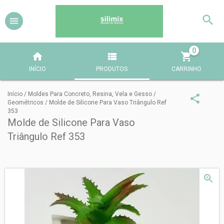
0
INÍCIO
PRODUTOS
CARRINHO
Início
/
Moldes Para Concreto, Resina, Vela e Gesso
/
Geométricos
/
Molde de Silicone Para Vaso Triângulo Ref
353
Molde de Silicone Para Vaso
Triângulo Ref 353