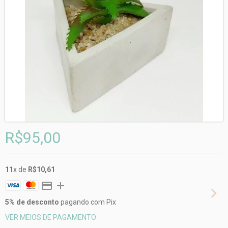
R$95,00
11
x de
R$10,61
5% de desconto
pagando com Pix
VER MEIOS DE PAGAMENTO