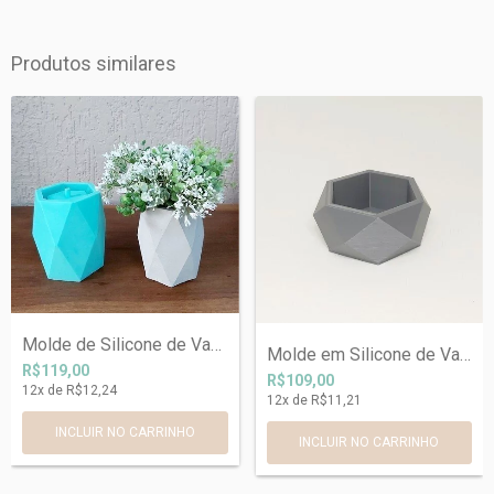
Produtos similares
Molde de Silicone de Vaso Ref 777
Molde em Silicone de Vaso Geométrico Ref...
R$119,00
R$109,00
12
x de
R$12,24
12
x de
R$11,21
INCLUIR NO CARRINHO