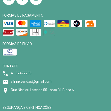
FORMAS DE PAGAMENTO
FORMAS DE ENVIO
CONTATO
41 32472296
silimixvendas@gmail.com
Rua Nicolau Latchoc 55 - apto 31 Bloco 6
SEGURANÇA E CERTIFICAÇÕES