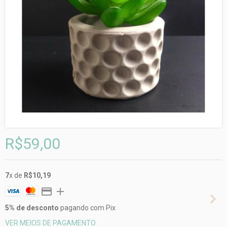
R$59,00
7
x de
R$10,19
5% de desconto
pagando com Pix
VER MEIOS DE PAGAMENTO