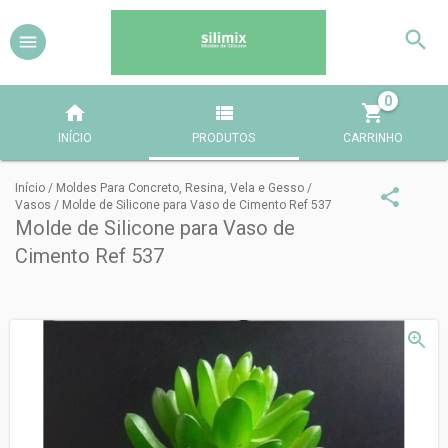
0
INÍCIO
PRODUTOS
CARRINHO
Início
/
Moldes Para Concreto, Resina, Vela e Gesso
/
Vasos
/
Molde de Silicone para Vaso de Cimento Ref 537
Molde de Silicone para Vaso de
Cimento Ref 537