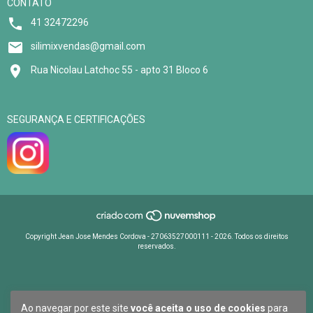
CONTATO
41 32472296
silimixvendas@gmail.com
Rua Nicolau Latchoc 55 - apto 31 Bloco 6
SEGURANÇA E CERTIFICAÇÕES
Copyright Jean Jose Mendes Cordova - 27063527000111 - 2026. Todos os direitos
reservados.
Ao navegar por este site
você aceita o uso de cookies
para