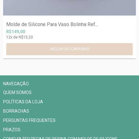
Molde de Silicone Para Vaso Bolinha Ref...
R$149,00
12
x de
R$15,33
NAVEGAÇÃO
QUEM SOMOS
POLÍTICAS DA LOJA
BORRACHAS
PERGUNTAS FREQUENTES
PRAZOS
COMO FAZER PEÇAS DE RESINA COM MOLDE DE SILICONE