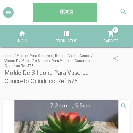
0
INICIO
PRODUCTOS
CARRITO
Inicio
/
Moldes Para Concreto, Resina, Vela e Gesso
/
Vasos P
/
Molde De Silicone Para Vaso de Concreto
Cilíndrico Ref 575
Molde De Silicone Para Vaso de
Concreto Cilíndrico Ref 575