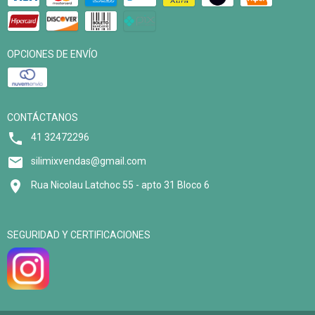
OPCIONES DE ENVÍO
CONTÁCTANOS
41 32472296
silimixvendas@gmail.com
Rua Nicolau Latchoc 55 - apto 31 Bloco 6
SEGURIDAD Y CERTIFICACIONES