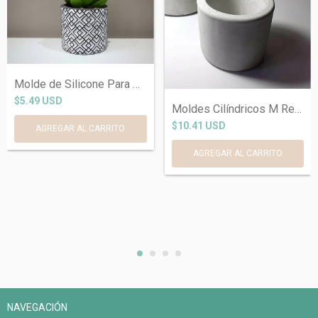
Molde de Silicone Para Vasinho Ref801
$5.49 USD
Moldes Cilíndricos M Ref701
$10.41 USD
NAVEGACIÓN