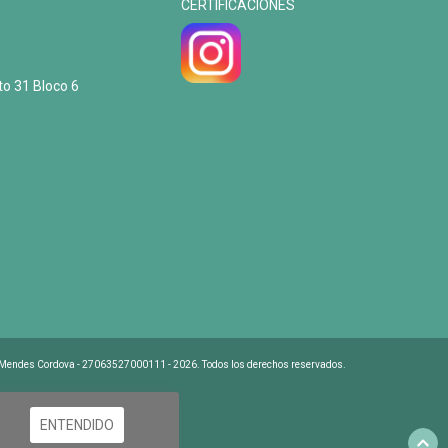
CERTIFICACIONES
to 31 Bloco 6
 Mendes Cordova - 27063527000111 - 2026. Todos los derechos reservados.
ENTENDIDO