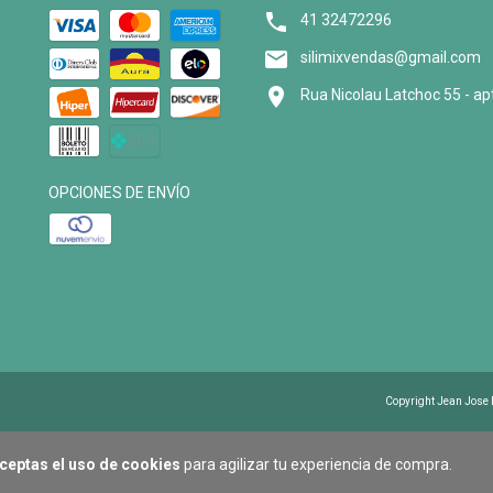
41 32472296
silimixvendas@gmail.com
Rua Nicolau Latchoc 55 - ap
OPCIONES DE ENVÍO
Copyright Jean Jose
ceptas el uso de cookies
para agilizar tu experiencia de compra.