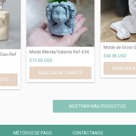
Molde de Groot 
Molde Mérida/Valente Ref-634
 Davi Ref
$40.05 USD
$13.03 USD
MOSTRAR MÁS PRODUCTOS
MÉTODOS DE PAGO
CONTÁCTANOS