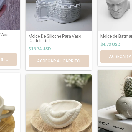
 Vaso
Molde De Silicone Para Vaso
Molde de Batma
Castelo Ref...
$4.73 USD
$18.74 USD
AGREGAR A