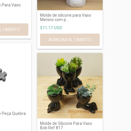
e Para Vaso
Molde de silicone para Vaso
Menino com p...
$11.17 USD
ne Peça Quebra
Molde de Silicone Para Vaso
Bob Ref 817