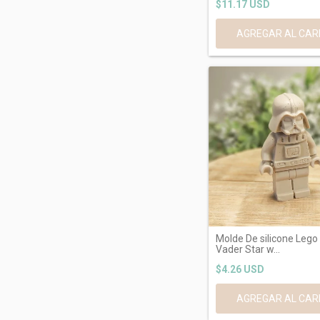
$11.17 USD
Molde De silicone Lego
Vader Star w...
$4.26 USD