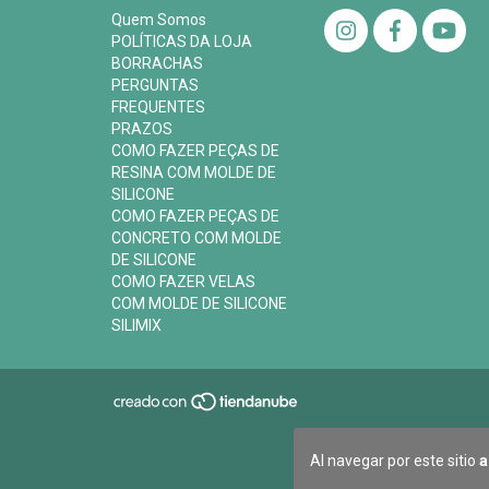
Quem Somos
POLÍTICAS DA LOJA
BORRACHAS
PERGUNTAS
FREQUENTES
PRAZOS
COMO FAZER PEÇAS DE
RESINA COM MOLDE DE
SILICONE
COMO FAZER PEÇAS DE
CONCRETO COM MOLDE
DE SILICONE
COMO FAZER VELAS
COM MOLDE DE SILICONE
SILIMIX
Al navegar por este sitio
a