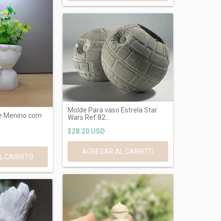
Molde Para vaso Estrela Star
ne Menino com
Wars Ref 82...
$28.20 USD