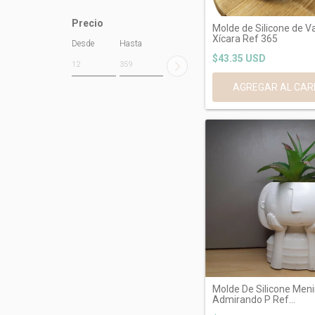
Precio
Molde de Silicone de V
Xícara Ref 365
Desde
Hasta
$43.35 USD
Molde De Silicone Men
Admirando P Ref...