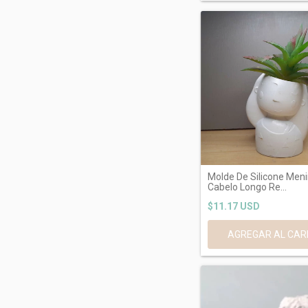
Molde De Silicone Men
Cabelo Longo Re...
$11.17 USD