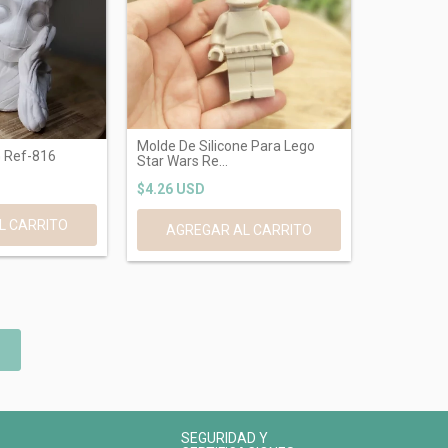
Molde De Silicone Para Lego
G Ref-816
Star Wars Re...
$4.26 USD
SEGURIDAD Y