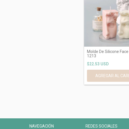
Molde De Silicone Face
1213
$22.53 USD
NAVEGACIÓN
REDES SOCIALES