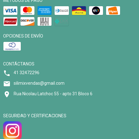
MÉTODOS DE PAGO
OPCIONES DE ENVÍO
CONTÁCTANOS
41 32472296
silimixvendas@gmail.com
Rua Nicolau Latchoc 55 - apto 31 Bloco 6
SEGURIDAD Y CERTIFICACIONES