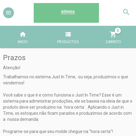
0
INICIO
PRODUCTOS
CARRITO
Prazos
Atenção!
Trabalhamos no sistema Just In Time, ou seja, produzimos o que
vendemos!
Você sabe o que é e como funciona o Just In Time? Esse é um
sistema para administrar produções, ele se baseia na ideia de que o
produto deve ser produzino na ¨hora certa¨. Aplicando o Just in
Time, os estoques não ficam parados e produzimos de acordo com
a nossa demanda.
Programe-se para que seu molde chegue na "hora certa"!