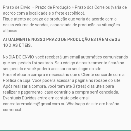
Prazo de Envio = Prazo de Produção + Prazo dos Correios (varia de
acordo com a localidade e o frete escolhido).
Fique atento ao prazo de produção que varia de acordo com o
nosso volume de vendas, capacidade de produção ou situações
atípicas.
ATUALMENTE NOSSO PRAZO DE PRODUÇÃO ESTÁ EM de 3 a
10 DIAS ÚTEIS.
No DIA DO ENVIO, você receberá um email automático comunicando
que seu pedido foi postado. Seu código de rastreamento ficará no
seu pedido e você poderá acessar no seu login do site.
Para efetuar a compra é necessário que o Cliente concorde com a
Política da Loja. Você poderá acessar a página no rodapé do site.
Após realizar a compra, você tem até 3 (tres) dias úteis para
realizar o pagamento, caso contrário a compra será cancelada.
Eventuais Dúvidas entre em contato pelo email
concretaremoldes@gmail.com
ou Whatsapp do site em horário
comercial.