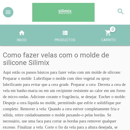
0
INICIO
PRODUCTOS
CARRITO
Como fazer velas com o molde de
silicone Silimix
Aqui estão os passos básicos para fazer velas com um molde de silicone:
Preparar o molde: Lubrifique o molde com óleo vegetal ou spray
lubrificante para evitar que a cera grude. Preparar a cera: Derreta a cera de
vela em banho-maria ou em um recipiente resistente ao calor em um forno
de micro-ondas. Adicione corante e fragrância, se desejar. Encher o molde:
Despeje a cera líquida no molde, permitindo que esfrie e solidifique por
completo. Remover a vela: Quando a cera estiver completamente fria e
sólida, retire cuidadosamente o molde puxando-o pelas bordas. Se
necessário, use uma faca para cortar as bordas para remover qualquer
excesso. Finalizar a vela: Corte o fio da vela para a altura desejada, se