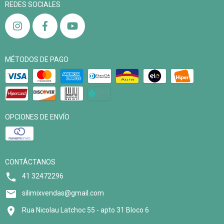
REDES SOCIALES
MÉTODOS DE PAGO
OPCIONES DE ENVÍO
CONTÁCTANOS
41 32472296
silimixvendas@gmail.com
Rua Nicolau Latchoc 55 - apto 31 Bloco 6