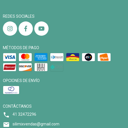
REDES SOCIALES
MÉTODOS DE PAGO
OPCIONES DE ENVÍO
CONTÁCTANOS
41 32472296
silimixvendas@gmail.com