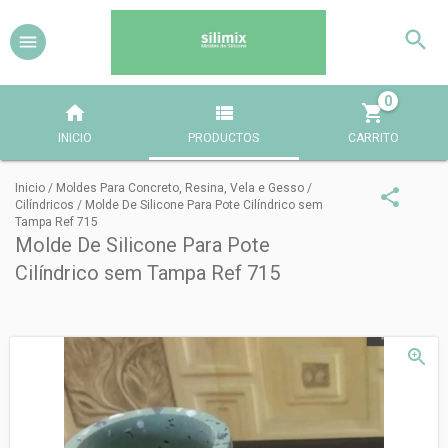
0
INICIO
PRODUCTOS
CARRITO
Inicio
/
Moldes Para Concreto, Resina, Vela e Gesso
/
Cilíndricos
/
Molde De Silicone Para Pote Cilíndrico sem
Tampa Ref 715
Molde De Silicone Para Pote
Cilíndrico sem Tampa Ref 715