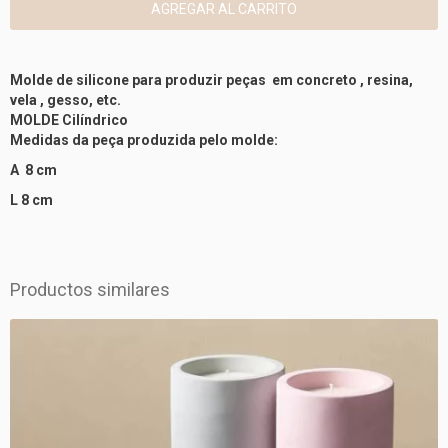
Molde de silicone para produzir peças em concreto , resina,
vela , gesso, etc.
MOLDE Cilíndrico
Medidas da peça produzida pelo molde:
A 8 cm
L 8 cm
Productos similares