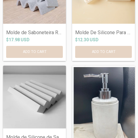
Molde de Saboneteira Ref 1146
Molde De Silicone Para Saboneteira Ref 8...
$17.98 USD
$12.30 USD
Molde de Silicone de Saboneteira ou Base...