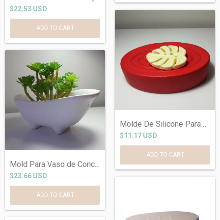
$22.53 USD
Molde De Silicone Para Porta Sabonetes d...
$11.17 USD
Mold Para Vaso de Concreto Banheira.
$23.66 USD