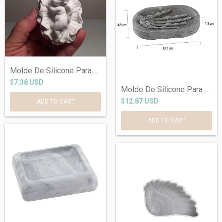
Molde De Silicone Para Anjo Ref 560
$7.38 USD
Molde De Silicone Para Vaso de Concreto...
$12.87 USD