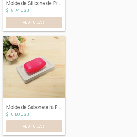
Molde de Silicone de Prato Flor em Silic...
$18.74 USD
Molde de Saboneteira Ref-441
$10.60 USD