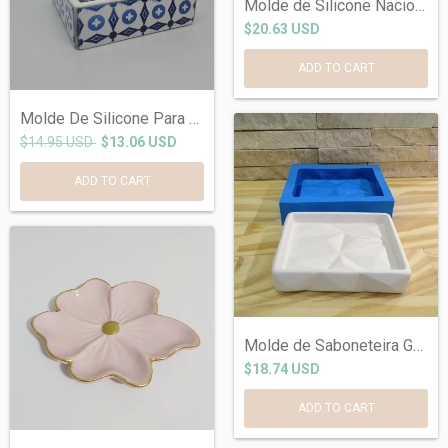
Molde de Silicone Nacional de Bandeja Fo...
$20.63 USD
Molde De Silicone Para Saboneteira portu...
$14.95 USD
$13.06 USD
Molde de Saboneteira Geométrica Ref-538
$18.74 USD