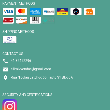
PAYMENT METHODS
SHIPPING METHODS
CONTACT US
41 32472296
silimixvendas@gmail.com
Rua Nicolau Latchoc 55 - apto 31 Bloco 6
SECURITY AND CERTIFICATIONS