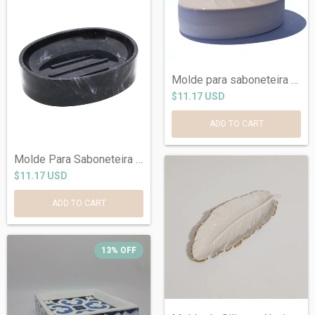
Molde para saboneteira Ref 721
$11.17 USD
Molde Para Saboneteira Ref719
$11.17 USD
13
%
OFF