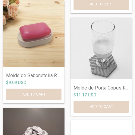
Molde de Saboneteira Ref-442
$9.09 USD
Molde de Porta Copos Ref-135
$11.17 USD