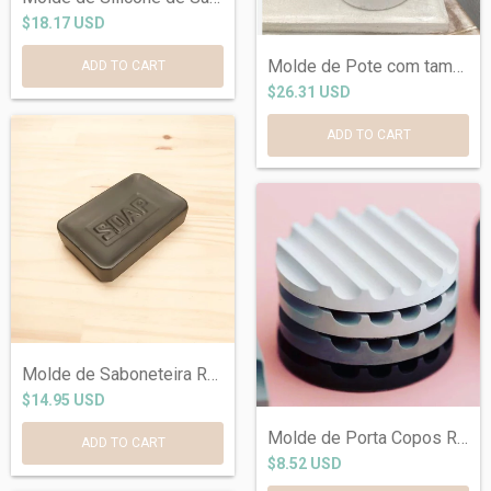
$18.17 USD
Molde de Pote com tampa para Sabonete Lí...
$26.31 USD
Molde de Saboneteira Ref-191
$14.95 USD
Molde de Porta Copos Ref-044
$8.52 USD