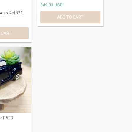
$49.03 USD
vaso Ref821
Ref-593