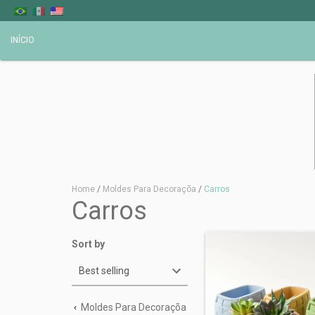
INÍCIO
Home
/
Moldes Para Decoraçõa
/
Carros
Carros
Sort by
Moldes Para Decoraçõa