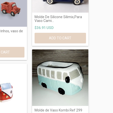
Molde De Silicone Silimix,Para
Vaso Cami...
$36.91 USD
inhos, vaso de
 CART
Molde de Vaso Kombi Ref 299