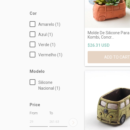
Cor
Amarelo (1)
Molde De Silicone Para
Azul (1)
Kombi, Concr...
Verde (1)
$26.31 USD
Vermelho (1)
Modelo
Silicone
Nacional (1)
Price
From
To