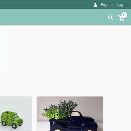
Register
Log in
0